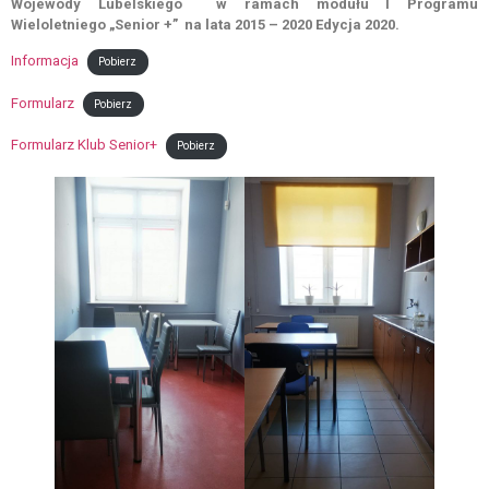
Wojewody Lubelskiego w ramach modułu I Programu
Wieloletniego „Senior +” na lata 2015 – 2020 Edycja 2020.
Informacja
Pobierz
Formularz
Pobierz
Formularz Klub Senior+
Pobierz