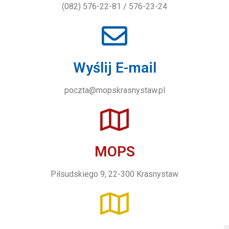
(082) 576-22-81 / 576-23-24
Wyślij E-mail
poczta@mopskrasnystaw.pl
MOPS
Piłsudskiego 9, 22-300 Krasnystaw