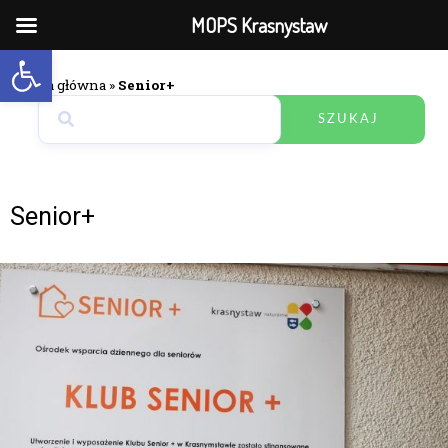
MOPS Krasnystaw
Open toolbar
Strona główna
»
Senior+
SZUKAJ
Senior+