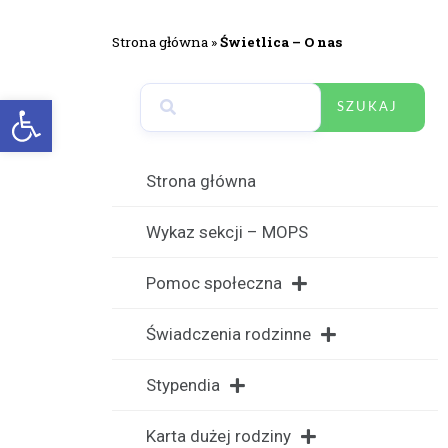
Strona główna
»
Świetlica – O nas
Open toolbar
SZUKAJ
Strona główna
Wykaz sekcji – MOPS
Pomoc społeczna
Świadczenia rodzinne
Stypendia
Karta dużej rodziny