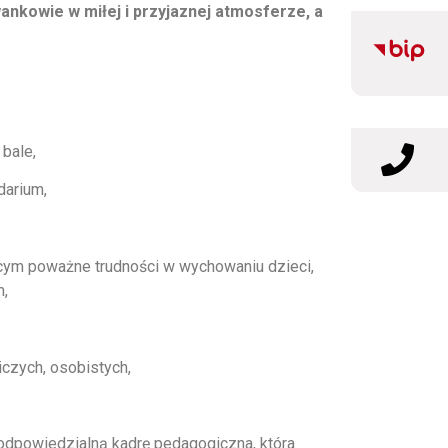
ankowie w miłej i przyjaznej atmosferze, a
 bale,
darium,
ym poważne trudności w wychowaniu dzieci,
m,
czych, osobistych,
dpowiedzialną kadrę pedagogiczna, która