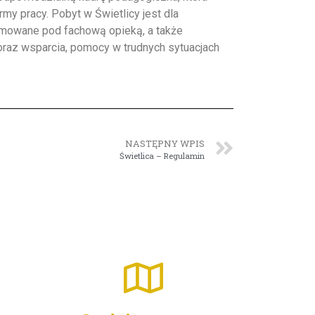
my pracy. Pobyt w Świetlicy jest dla
mowane pod fachową opieką, a także
oraz wsparcia, pomocy w trudnych sytuacjach
NASTĘPNY WPIS
Świetlica – Regulamin