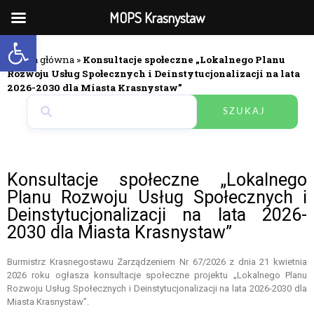
MOPS Krasnystaw
Open toolbar
Strona główna
»
Konsultacje społeczne „Lokalnego Planu
Rozwoju Usług Społecznych i Deinstytucjonalizacji na lata
2026-2030 dla Miasta Krasnystaw”
SZUKAJ
Konsultacje społeczne „Lokalnego
Planu Rozwoju Usług Społecznych i
Deinstytucjonalizacji na lata 2026-
2030 dla Miasta Krasnystaw”
Burmistrz Krasnegostawu Zarządzeniem Nr 67/2026 z dnia 21 kwietnia
2026 roku ogłasza konsultacje społeczne projektu „Lokalnego Planu
Rozwoju Usług Społecznych i Deinstytucjonalizacji na lata 2026-2030 dla
Miasta Krasnystaw”.