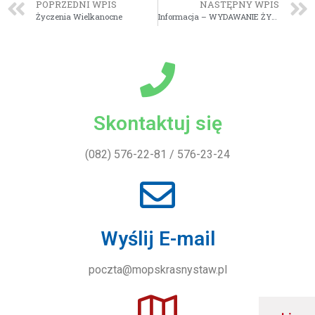
POPRZEDNI WPIS
NASTĘPNY WPIS
Życzenia Wielkanocne
Informacja – WYDAWANIE ŻYWNOŚCI
Skontaktuj się
(082) 576-22-81 / 576-23-24
Wyślij E-mail
poczta@mopskrasnystaw.pl