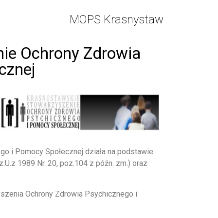
MOPS Krasnystaw
ie Ochrony Zdrowia
cznej
o i Pomocy Społecznej działa na podstawie
.U.z 1989 Nr. 20, poz.104 z późn. zm.) oraz
szenia Ochrony Zdrowia Psychicznego i