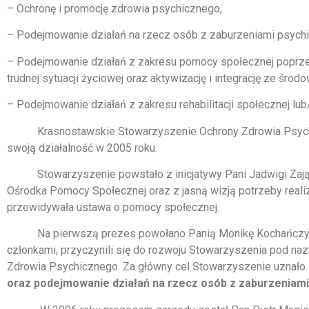
– Ochronę i promocję zdrowia psychicznego,
– Podejmowanie działań na rzecz osób z zaburzeniami psychic
– Podejmowanie działań z zakresu pomocy społecznej poprze
trudnej sytuacji życiowej oraz aktywizację i integrację ze środ
– Podejmowanie działań z zakresu rehabilitacji społecznej l
Krasnostawskie Stowarzyszenie Ochrony Zdrowia Psychi
swoją działalność w 2005 roku.
Stowarzyszenie powstało z inicjatywy Pani Jadwigi Zając
Ośrodka Pomocy Społecznej oraz z jasną wizją potrzeby reali
przewidywała ustawa o pomocy społecznej.
Na pierwszą prezes powołano Panią Monikę Kochańczyk-
członkami, przyczynili się do rozwoju Stowarzyszenia pod n
Zdrowia Psychicznego. Za główny cel Stowarzyszenie uznało
oraz podejmowanie działań na rzecz osób z zaburzeniami 