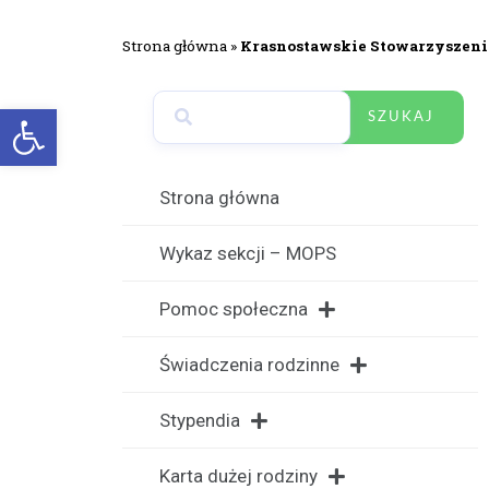
Strona główna
»
Krasnostawskie Stowarzyszeni
Open toolbar
SZUKAJ
Strona główna
Wykaz sekcji – MOPS
Pomoc społeczna
Świadczenia rodzinne
Stypendia
Karta dużej rodziny