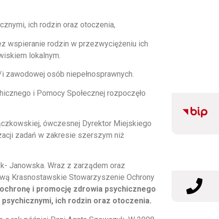
znymi, ich rodzin oraz otoczenia,
z wspieranie rodzin w przezwyciężeniu ich
owiskiem lokalnym.
ub/i zawodowej osób niepełnosprawnych.
cznego i Pomocy Społecznej rozpoczęło
zkowskiej, ówczesnej Dyrektor Miejskiego
zacji zadań w zakresie szerszym niż
 Janowska. Wraz z zarządem oraz
azwą Krasnostawskie Stowarzyszenie Ochrony
ochronę i promocję zdrowia psychicznego
psychicznymi, ich rodzin oraz otoczenia.