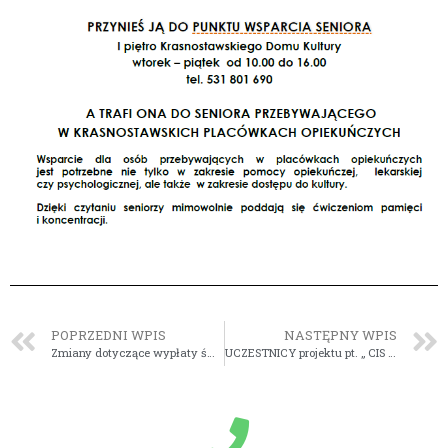
POPRZEDNI WPIS
NASTĘPNY WPIS
Zmiany dotyczące wypłaty świadczeń pieniężnych z tytułu zapewnienia zakwaterowania i wyżywienia obywatelom Ukrainy
UCZESTNICY projektu pt. „ CIS Krasnystaw – Akcja – Reintegracja!”