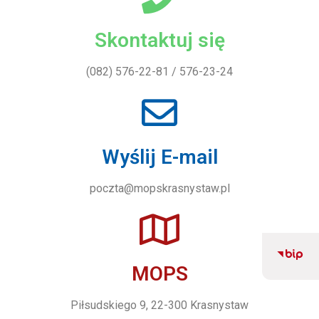
Skontaktuj się
(082) 576-22-81 / 576-23-24
Wyślij E-mail
poczta@mopskrasnystaw.pl
MOPS
Piłsudskiego 9, 22-300 Krasnystaw